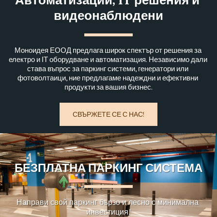
Автоматизации, IT решения и 
видеонаблюдени
Моноидея ЕООД предлага широк спектър от решения за 
електро и ΙТ оборудване и автоматизация. Независимо дали 
става въпрос за паркинг системи, генератори или 
фотоволтаици, ние предлагаме надеждни и ефективни 
продукти за вашия бизнес.
СВЪРЖЕТЕ СЕ С НАС!
БЕЗПЛАТНА ПАРКИНГ СИСТЕМА
Направи свой паркинг бързо и лесно с минимална 
инвестиция!