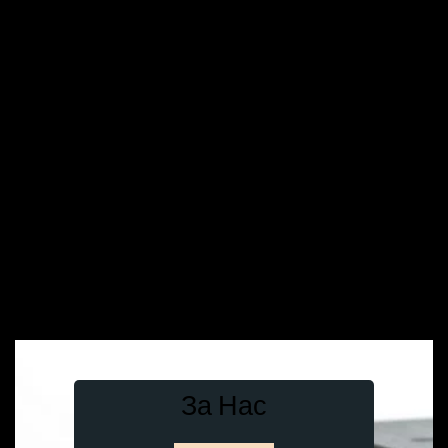
За Нас